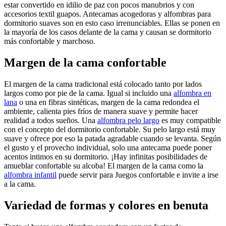
estar convertido en idilio de paz con pocos manubrios y con
accesorios textil guapos. Antecamas acogedoras y alfombras para
dormitorio suaves son en esto caso irrenunciables. Ellas se ponen en
la mayoría de los casos delante de la cama y causan se dormitorio
más confortable y marchoso.
Margen de la cama confortable
El margen de la cama tradicional está colocado tanto por lados
largos como por pie de la cama. Igual si incluido una
alfombra en
lana
o una en fibras sintéticas, margen de la cama redondea el
ambiente, calienta pies fríos de manera suave y permite hacer
realidad a todos sueños. Una
alfombra pelo largo
es muy compatible
con el concepto del dormitorio confortable. Su pelo largo está muy
suave y ofrece por eso la patada agradable cuando se levanta. Según
el gusto y el provecho individual, solo una antecama puede poner
acentos intimos en su dormitorio. ¡Hay infinitas posibilidades de
amueblar confortable su alcoba! El margen de la cama como la
alfombra infantil
puede servir para Juegos confortable e invite a irse
a la cama.
Variedad de formas y colores en benuta