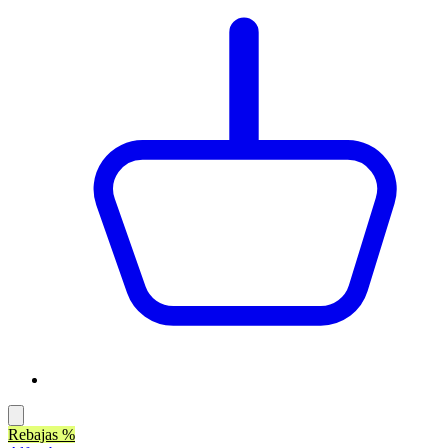
Rebajas %