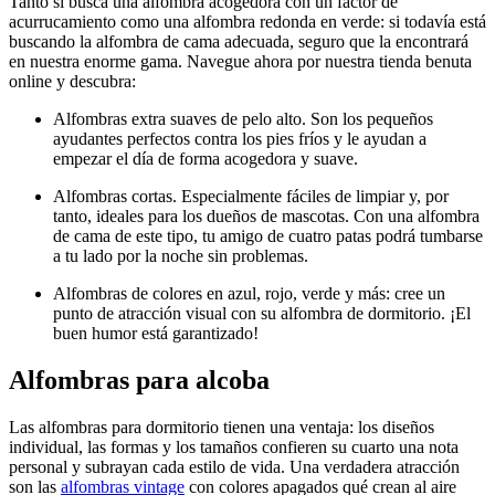
Tanto si busca una alfombra acogedora con un factor de
acurrucamiento como una alfombra redonda en verde: si todavía está
buscando la alfombra de cama adecuada, seguro que la encontrará
en nuestra enorme gama. Navegue ahora por nuestra tienda benuta
online y descubra:
Alfombras extra suaves de pelo alto. Son los pequeños
ayudantes perfectos contra los pies fríos y le ayudan a
empezar el día de forma acogedora y suave.
Alfombras cortas. Especialmente fáciles de limpiar y, por
tanto, ideales para los dueños de mascotas. Con una alfombra
de cama de este tipo, tu amigo de cuatro patas podrá tumbarse
a tu lado por la noche sin problemas.
Alfombras de colores en azul, rojo, verde y más: cree un
punto de atracción visual con su alfombra de dormitorio. ¡El
buen humor está garantizado!
Alfombras para alcoba
Las alfombras para dormitorio tienen una ventaja: los diseños
individual, las formas y los tamaños confieren su cuarto una nota
personal y subrayan cada estilo de vida. Una verdadera atracción
son las
alfombras vintage
con colores apagados qué crean al aire