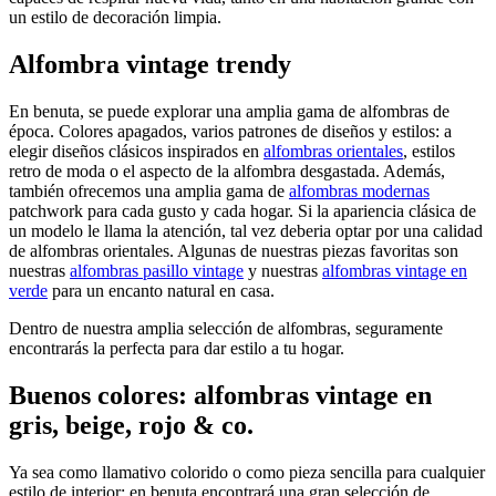
un estilo de decoración limpia.
Alfombra vintage trendy
En benuta, se puede explorar una amplia gama de alfombras de
época. Colores apagados, varios patrones de diseños y estilos: a
elegir diseños clásicos inspirados en
alfombras orientales
, estilos
retro de moda o el aspecto de la alfombra desgastada. Además,
también ofrecemos una amplia gama de
alfombras modernas
patchwork para cada gusto y cada hogar. Si la apariencia clásica de
un modelo le llama la atención, tal vez deberia optar por una calidad
de alfombras orientales. Algunas de nuestras piezas favoritas son
nuestras
alfombras pasillo vintage
y nuestras
alfombras vintage en
verde
para un encanto natural en casa.
Dentro de nuestra amplia selección de alfombras, seguramente
encontrarás la perfecta para dar estilo a tu hogar.
Buenos colores: alfombras vintage en
gris, beige, rojo & co.
Ya sea como llamativo colorido o como pieza sencilla para cualquier
estilo de interior: en benuta encontrará una gran selección de