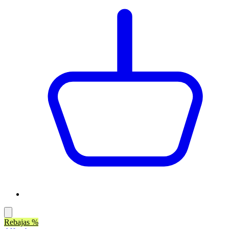
Rebajas %