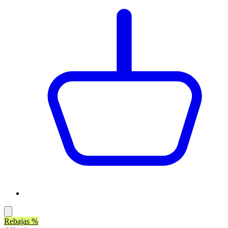
Rebajas %