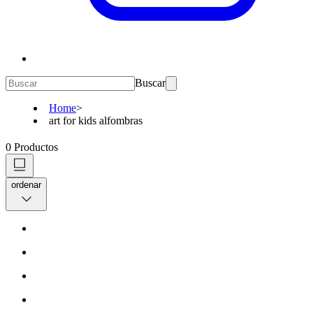
Buscar
Home
>
art for kids alfombras
0
Productos
ordenar