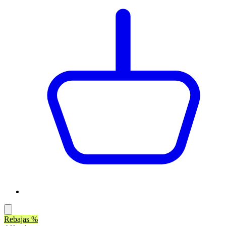
Rebajas %