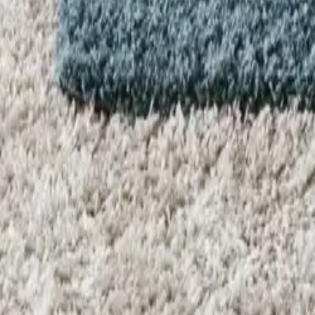
o perfecto para cualquier estilo de interior. Gracias a las fibras sintéti
zante, no necesitas un soporte para alfombra.