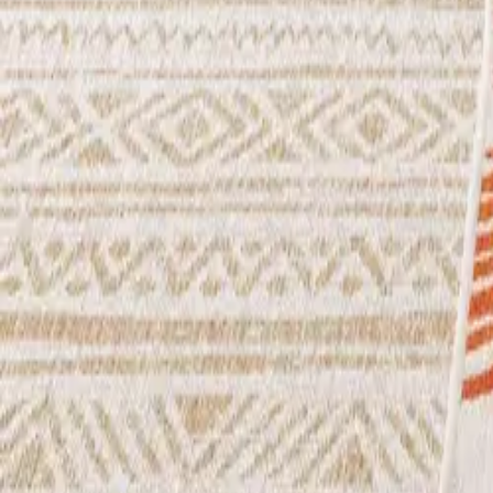
Tamaño y forma
Añadir a la cesta
Nest
Alfombra de interior y exterior Cleo