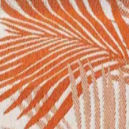
 Negro