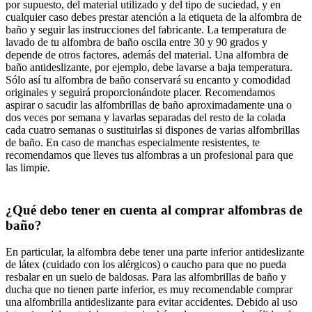
por supuesto, del material utilizado y del tipo de suciedad, y en
cualquier caso debes prestar atención a la etiqueta de la alfombra de
baño y seguir las instrucciones del fabricante. La temperatura de
lavado de tu alfombra de baño oscila entre 30 y 90 grados y
depende de otros factores, además del material. Una alfombra de
baño antideslizante, por ejemplo, debe lavarse a baja temperatura.
Sólo así tu alfombra de baño conservará su encanto y comodidad
originales y seguirá proporcionándote placer. Recomendamos
aspirar o sacudir las alfombrillas de baño aproximadamente una o
dos veces por semana y lavarlas separadas del resto de la colada
cada cuatro semanas o sustituirlas si dispones de varias alfombrillas
de baño. En caso de manchas especialmente resistentes, te
recomendamos que lleves tus alfombras a un profesional para que
las limpie.
¿Qué debo tener en cuenta al comprar alfombras de
baño?
En particular, la alfombra debe tener una parte inferior antideslizante
de látex (cuidado con los alérgicos) o caucho para que no pueda
resbalar en un suelo de baldosas. Para las alfombrillas de baño y
ducha que no tienen parte inferior, es muy recomendable comprar
una alfombrilla antideslizante para evitar accidentes. Debido al uso