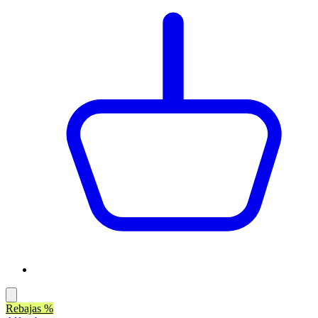
Rebajas %