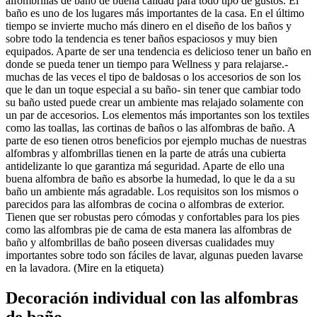
alfombrillas de baño de buena calidad para todo tipo de gustos. El
baño es uno de los lugares más importantes de la casa. En el último
tiempo se invierte mucho más dinero en el diseño de los baños y
sobre todo la tendencia es tener baños espaciosos y muy bien
equipados. Aparte de ser una tendencia es delicioso tener un baño en
donde se pueda tener un tiempo para Wellness y para relajarse.-
muchas de las veces el tipo de baldosas o los accesorios de son los
que le dan un toque especial a su baño- sin tener que cambiar todo
su baño usted puede crear un ambiente mas relajado solamente con
un par de accesorios. Los elementos más importantes son los textiles
como las toallas, las cortinas de baños o las alfombras de baño. A
parte de eso tienen otros beneficios por ejemplo muchas de nuestras
alfombras y alfombrillas tienen en la parte de atrás una cubierta
antidelizante lo que garantiza má seguridad. Aparte de ello una
buena alfombra de baño es absorbe la humedad, lo que le da a su
baño un ambiente más agradable. Los requisitos son los mismos o
parecidos para las alfombras de cocina o alfombras de exterior.
Tienen que ser robustas pero cómodas y confortables para los pies
como las alfombras pie de cama de esta manera las alfombras de
baño y alfombrillas de baño poseen diversas cualidades muy
importantes sobre todo son fáciles de lavar, algunas pueden lavarse
en la lavadora. (Mire en la etiqueta)
Decoración individual con las alfombras