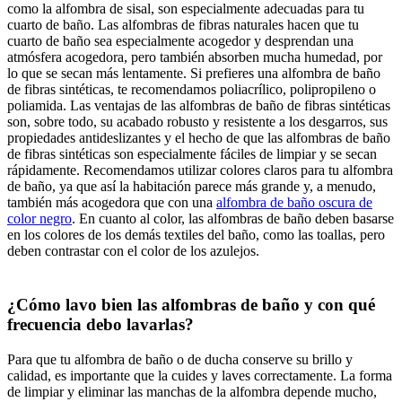
como la alfombra de sisal, son especialmente adecuadas para tu
cuarto de baño. Las alfombras de fibras naturales hacen que tu
cuarto de baño sea especialmente acogedor y desprendan una
atmósfera acogedora, pero también absorben mucha humedad, por
lo que se secan más lentamente. Si prefieres una alfombra de baño
de fibras sintéticas, te recomendamos poliacrílico, polipropileno o
poliamida. Las ventajas de las alfombras de baño de fibras sintéticas
son, sobre todo, su acabado robusto y resistente a los desgarros, sus
propiedades antideslizantes y el hecho de que las alfombras de baño
de fibras sintéticas son especialmente fáciles de limpiar y se secan
rápidamente. Recomendamos utilizar colores claros para tu alfombra
de baño, ya que así la habitación parece más grande y, a menudo,
también más acogedora que con una
alfombra de baño oscura de
color negro
. En cuanto al color, las alfombras de baño deben basarse
en los colores de los demás textiles del baño, como las toallas, pero
deben contrastar con el color de los azulejos.
¿Cómo lavo bien las alfombras de baño y con qué
frecuencia debo lavarlas?
Para que tu alfombra de baño o de ducha conserve su brillo y
calidad, es importante que la cuides y laves correctamente. La forma
de limpiar y eliminar las manchas de la alfombra depende mucho,