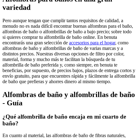
variedad
Pero aunque tengan que cumplir tantos requisitos de calidad, a
menudo no es nada difícil encontrar buenas alfombras para el baño,
alfombras de baño o alfombrillas de baño a bajo precio; sobre todo
si quieres comprar tu alfombrilla de baño online. En benuta
encontrarás una gran selección de
accesorios para el hogar
, como
alfombras de baño y alfombrillas de baño de varias marcas y a
distintos precios. Nuestras diversas opciones de filtro por color,
material, forma y mucho más te facilitan la búsqueda de tu
alfombrilla de baño preferida y, como siempre, en benuta te
beneficias, por supuesto, de precios bajos, plazos de entrega cortos y
envío gratuito, para que encuentres rápida y fácilmente la alfombrilla
de baño que prefieras y ahorres dinero al mismo tiempo.
Alfombras de baño y alfombrillas de baño
- Guía
¿Qué alfombrilla de baño encaja en mi cuarto de
baño?
En cuanto al material, las alfombras de baño de fibras naturales,