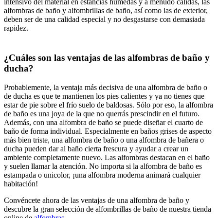
intensivo del material en estancias húmedas y a menudo cálidas, las
alfombras de baño y alfombrillas de baño, así como las de exterior,
deben ser de una calidad especial y no desgastarse con demasiada
rapidez.
¿Cuáles son las ventajas de las alfombras de baño y
ducha?
Probablemente, la ventaja más decisiva de una alfombra de baño o
de ducha es que te mantienen los pies calientes y ya no tienes que
estar de pie sobre el frío suelo de baldosas. Sólo por eso, la alfombra
de baño es una joya de la que no querrás prescindir en el futuro.
Además, con una alfombra de baño se puede diseñar el cuarto de
baño de forma individual. Especialmente en baños grises de aspecto
más bien triste, una alfombra de baño o una alfombra de bañera o
ducha pueden dar al baño cierta frescura y ayudar a crear un
ambiente completamente nuevo. Las alfombras destacan en el baño
y suelen llamar la atención. No importa si la alfombra de baño es
estampada o unicolor, ¡una alfombra moderna animará cualquier
habitación!
Convéncete ahora de las ventajas de una alfombra de baño y
descubre la gran selección de alfombrillas de baño de nuestra tienda
online de
alfombras
.