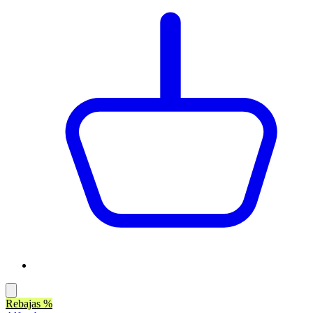
Rebajas %